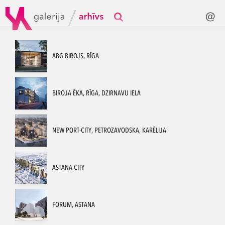
ABG BIROJS, RĪGA
BIROJA ĒKA, RĪGA, DZIRNAVU IELA
NEW PORT-CITY, PETROZAVODSKA, KARĒLIJA
ASTANA CITY
FORUM, ASTANA