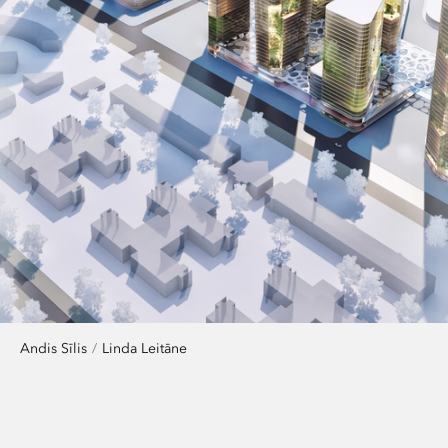
Andis Sīlis
Linda Leitāne