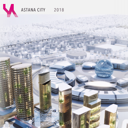
ASTANA CITY
2018