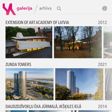
EXTENSION OF ART ACADEMY OF LATVIA
2012
ZUNDA TOWERS
2021
DAUDZDZĪVOKĻU ĒKA JŪRMALĀ, IKŠĶILES IELĀ
2014