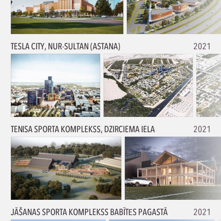
TESLA CITY, NUR-SULTAN (ASTANA)
2021
TENISA SPORTA KOMPLEKSS, DZIRCIEMA IELA
2021
JĀŠANAS SPORTA KOMPLEKSS BABĪTЕS PAGASTĀ
2021