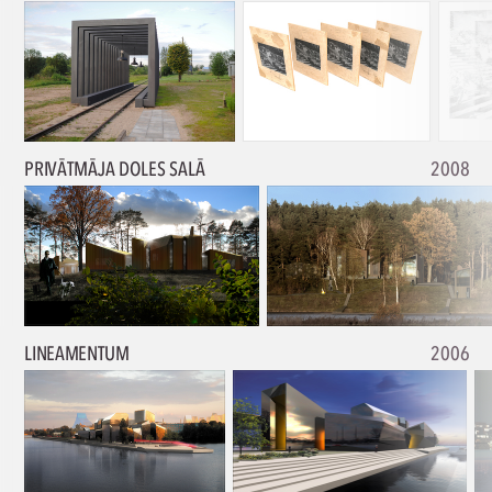
PRIVĀTMĀJA DOLES SALĀ
2008
LINEAMENTUM
2006