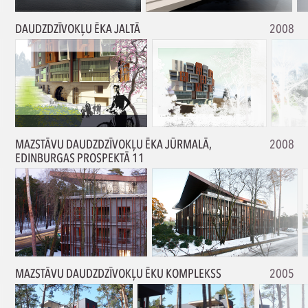
DAUDZDZĪVOKĻU ĒKA JALTĀ
2008
MAZSTĀVU DAUDZDZĪVOKĻU ĒKA JŪRMALĀ,
2008
EDINBURGAS PROSPEKTĀ 11
MAZSTĀVU DAUDZDZĪVOKĻU ĒKU KOMPLEKSS
2005