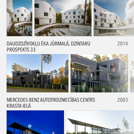
DAUDZDZĪVOKĻU ĒKA JŪRMALĀ, DZINTARU
2014
PROSPEKTS 33
MERCEDES-BENZ AUTOTIRDZNIECĪBAS CENTRS
2003
KRASTA IELĀ