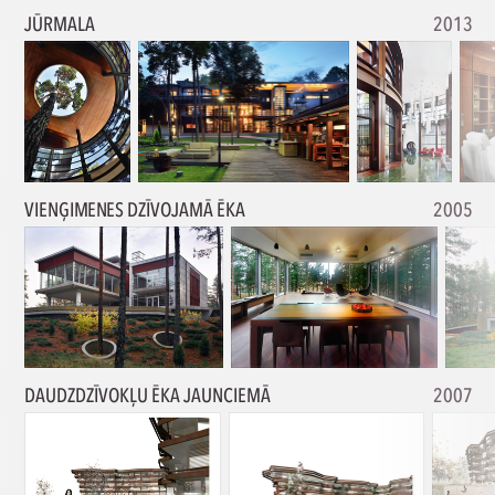
JŪRMALA
2013
VIENĢIMENES DZĪVOJAMĀ ĒKA
2005
DAUDZDZĪVOKĻU ĒKA JAUNCIEMĀ
2007