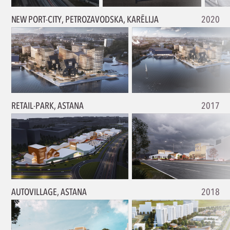
NEW PORT-CITY, PETROZAVODSKA, KARĒLIJA
2020
RETAIL-PARK, ASTANA
2017
AUTOVILLAGE, ASTANA
2018